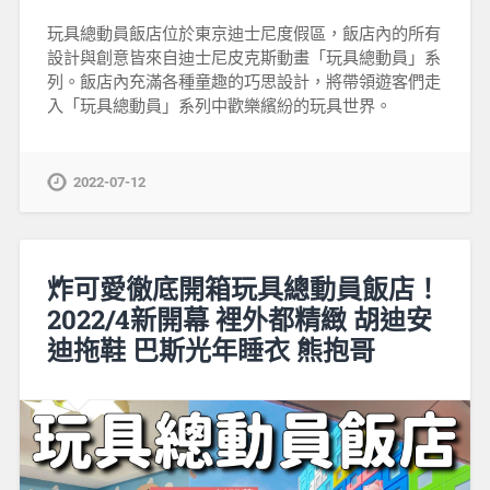
玩具總動員飯店位於東京迪士尼度假區，飯店內的所有
設計與創意皆來自迪士尼皮克斯動畫「玩具總動員」系
列。飯店內充滿各種童趣的巧思設計，將帶領遊客們走
入「玩具總動員」系列中歡樂繽紛的玩具世界。
2022-07-12
炸可愛徹底開箱玩具總動員飯店！
2022/4新開幕 裡外都精緻 胡迪安
迪拖鞋 巴斯光年睡衣 熊抱哥