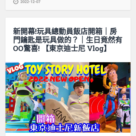
2022-12-07
新開幕!玩具總動員飯店開箱｜房
門鑰匙是玩具做的？｜生日竟然有
OO驚喜! 【東京迪士尼 Vlog】