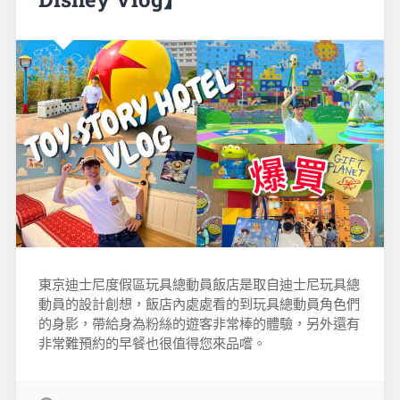
東京迪士尼度假區玩具總動員飯店是取自迪士尼玩具總
動員的設計創想，飯店內處處看的到玩具總動員角色們
的身影，帶給身為粉絲的遊客非常棒的體驗，另外還有
非常難預約的早餐也很值得您來品嚐。