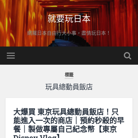
就要玩日本
網羅日本自由行大小事，盡情玩日本！
標籤
玩具總動員飯店
大爆買 東京玩具總動員飯店！只
能進入一次的商店｜預約秒殺的早
餐｜製做專屬自己紀念幣【東京
Disney Vlog】