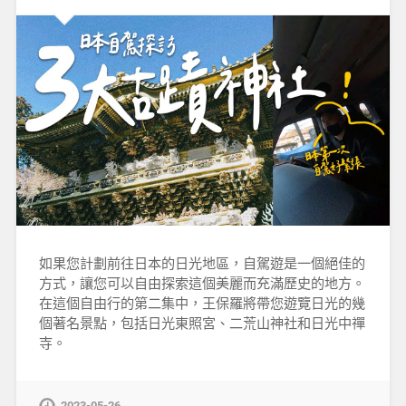
如果您計劃前往日本的日光地區，自駕遊是一個絕佳的
方式，讓您可以自由探索這個美麗而充滿歷史的地方。
在這個自由行的第二集中，王保羅將帶您遊覽日光的幾
個著名景點，包括日光東照宮、二荒山神社和日光中禪
寺。
2023-05-26