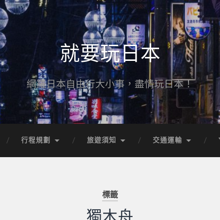
就要玩日本
網羅日本自由行大小事，盡情玩日本！
行程規劃
旅遊須知
交通運輸
標籤
獨木舟