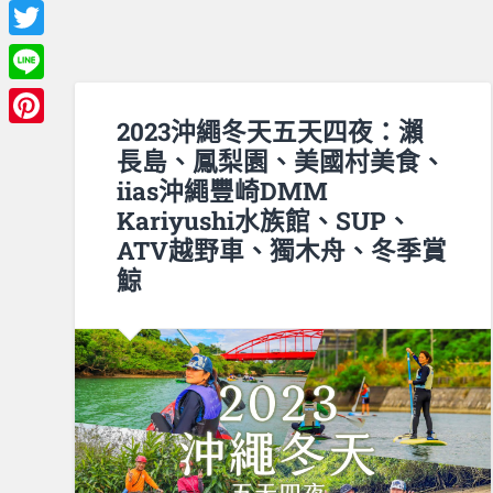
Facebook
Twitter
Line
2023沖繩冬天五天四夜：瀨
Pinterest
長島、鳳梨園、美國村美食、
iias沖繩豐崎DMM
Kariyushi水族館、SUP、
ATV越野車、獨木舟、冬季賞
鯨