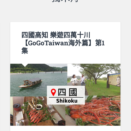
四國高知 樂遊四萬十川
【GoGoTaiwan海外篇】第1
集