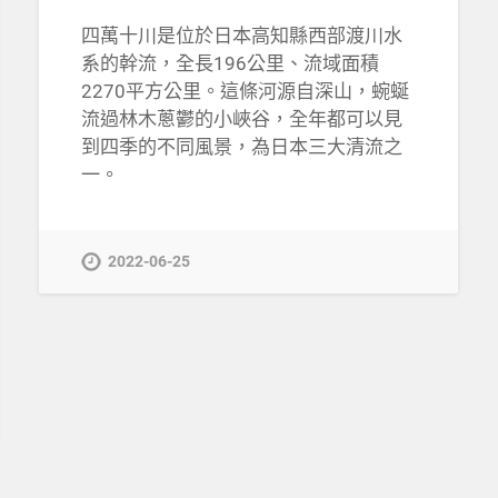
四萬十川是位於日本高知縣西部渡川水
系的幹流，全長196公里、流域面積
2270平方公里。這條河源自深山，蜿蜒
流過林木蔥鬱的小峽谷，全年都可以見
到四季的不同風景，為日本三大清流之
一。
2022-06-25