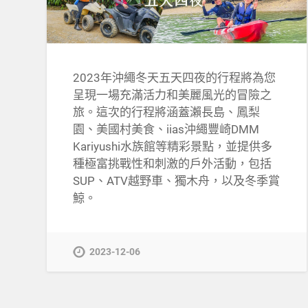
2023年沖繩冬天五天四夜的行程將為您
呈現一場充滿活力和美麗風光的冒險之
旅。這次的行程將涵蓋瀨長島、鳳梨
園、美國村美食、iias沖繩豐崎DMM
Kariyushi水族館等精彩景點，並提供多
種極富挑戰性和刺激的戶外活動，包括
SUP、ATV越野車、獨木舟，以及冬季賞
鯨。
2023-12-06