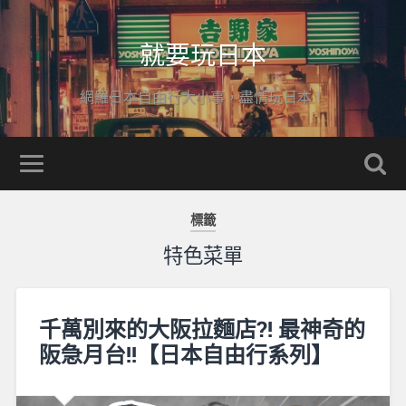
就要玩日本
網羅日本自由行大小事，盡情玩日本！
標籤
特色菜單
千萬別來的大阪拉麵店?! 最神奇的
阪急月台!!【日本自由行系列】