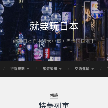
就要玩日本
網羅日本自由行大小事，盡情玩日本！
行程規劃
旅遊須知
交通運輸
標籤
特急列車