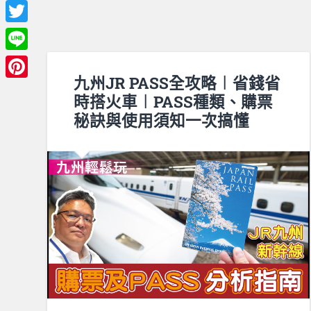
Facebook
Twitter
Line
九州JR PASS全攻略︱省錢省
Pinterest
時搭火車︱PASS種類、購票
秘訣與使用須知一次搞懂