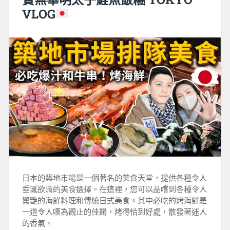
VLOG
日本的築地市場是一個著名的美食天堂，提供各種令人
垂涎欲滴的美食選擇。在這裡，您可以品嚐到各種令人
驚艷的海鮮料理和傳統日式美食。其中必吃的烤海鮮是
一道令人嘆為觀止的佳餚，烤得恰到好處，散發著迷人
的香氣。