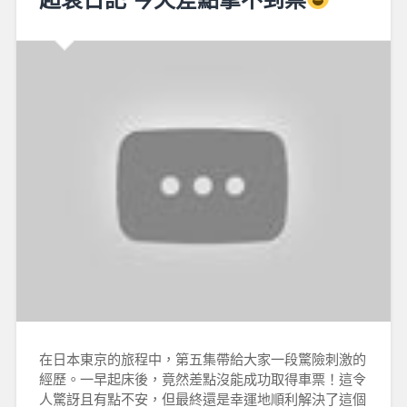
在日本東京的旅程中，第五集帶給大家一段驚險刺激的
經歷。一早起床後，竟然差點沒能成功取得車票！這令
人驚訝且有點不安，但最終還是幸運地順利解決了這個