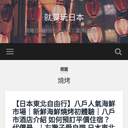
就要玩日本
網羅日本自由行大小事，盡情玩日本！
標籤
燒烤
【日本東北自由行】八戶人氣海鮮
市場｜新鮮海鮮燒烤初體驗｜八戶
市酒店介紹 如何預訂平價住宿？
代價是…｜左撇子愛自遊 日本東北