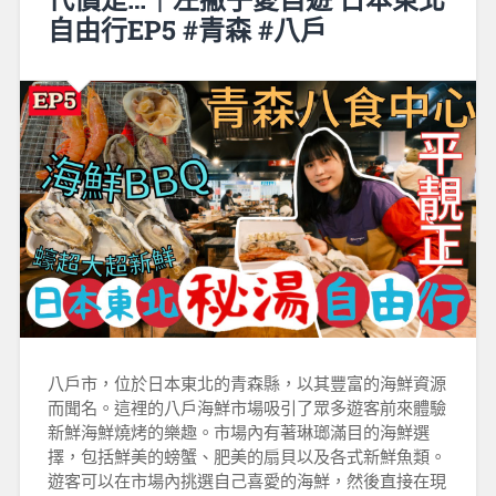
自由行EP5 #青森 #八戶
八戶市，位於日本東北的青森縣，以其豐富的海鮮資源
而聞名。這裡的八戶海鮮市場吸引了眾多遊客前來體驗
新鮮海鮮燒烤的樂趣。市場內有著琳瑯滿目的海鮮選
擇，包括鮮美的螃蟹、肥美的扇貝以及各式新鮮魚類。
遊客可以在市場內挑選自己喜愛的海鮮，然後直接在現