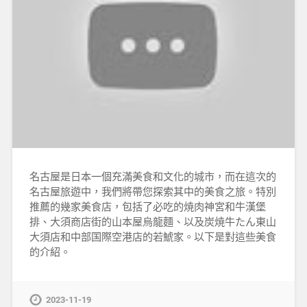
名古屋是日本一個充滿美食和文化的城市，而在這次的
名古屋旅遊中，我們將帶您探索其中的美食之旅。特別
推薦的幾家美食店，包括了必吃的焼肉神宮和牛漢堡
排、大須商店街的山本屋烏龍麵、以及炭焼牛たん東山
大須店和中部国際空港店的若鯱家。以下是對這些美食
的介紹。
2023-11-19