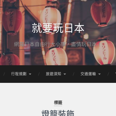
就要玩日本
網羅日本自由行大小事，盡情玩日本！
行程規劃
旅遊須知
交通運輸
標籤
燈籠裝飾