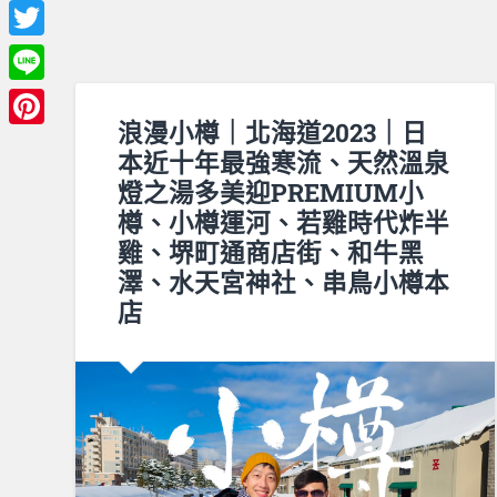
Facebook
Twitter
Line
浪漫小樽｜北海道2023｜日
Pinterest
本近十年最強寒流、天然溫泉
燈之湯多美迎PREMIUM小
樽、小樽運河、若雞時代炸半
雞、堺町通商店街、和牛黑
澤、水天宮神社、串鳥小樽本
店