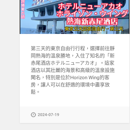
第三天的東京自由行行程，選擇前往靜
岡熱海的溫泉勝地，入住了知名的「新
赤尾酒店ホテルニューアカオ」。這家
酒店以其壯麗的海景和高級的溫泉設施
聞名，特別是位於Horizon Wing的客
房，讓人可以在舒適的環境中盡享放
鬆。
2024-07-19