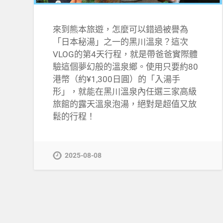
來到熊本旅遊，怎麼可以錯過被譽為
「日本秘湯」之一的黑川溫泉？這次
VLOG的第4天行程，就是帶爸爸實際體
驗這個夢幻般的溫泉鄉。使用只要約80
港幣（約¥1,300日圓）的「入湯手
形」，就能在黑川溫泉內任選三家高級
旅館的露天溫泉泡湯，絕對是超值又放
鬆的行程！
2025-08-08