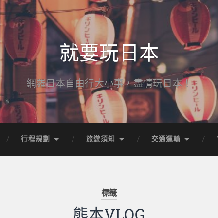
就要玩日本
網羅日本自由行大小事，盡情玩日本！
行程規劃
旅遊須知
交通運輸
標籤
熊本VLOG