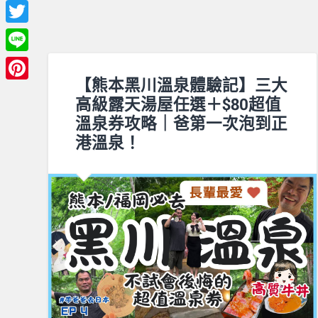
Facebook
Twitter
Line
【熊本黑川溫泉體驗記】三大
Pinterest
高級露天湯屋任選＋$80超值
溫泉券攻略｜爸第一次泡到正
港溫泉！