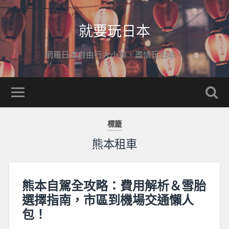
就要玩日本
網羅日本自由行大小事，盡情玩日本！
標籤
熊本租車
熊本自駕全攻略：費用解析＆雪胎
選擇指南，市區到機場交通懶人
包！