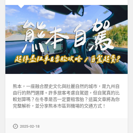
熊本，一座融合歷史文化與壯麗自然的城市，是九州自
由行的熱門選擇。許多旅客考慮自駕遊，但自駕真的比
較划算嗎？在冬季是否一定要租雪胎？這篇文章將為你
完整解析，並分享熊本市區到機場的交通方式！
2025-02-18