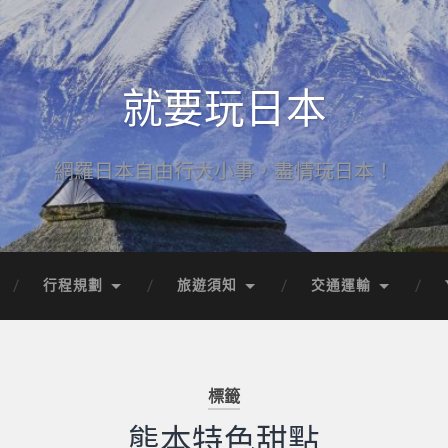
就要玩日本
網羅日本自由行大小事，盡情玩日本！
行程規劃
旅遊須知
交通運輸
標籤
熊本特色甜點