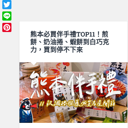
Facebook
Twitter
Line
熊本必買伴手禮TOP11！煎
Pinterest
餅、奶油捲、蝦餅到白巧克
力，買到停不下來