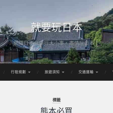
就要玩日本
網羅日本自由行大小事，盡情玩日本！
行程規劃
旅遊須知
交通運輸
標籤
熊本必買