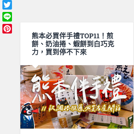
Facebook
Twitter
Line
熊本必買伴手禮TOP11！煎
Pinterest
餅、奶油捲、蝦餅到白巧克
力，買到停不下來