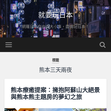
就要玩日本
網羅日本自由行大小事，盡情玩日本！
標籤
熊本三天兩夜
熊本療癒提案：擁抱阿蘇山大絕景
與熊本熊主題房的夢幻之旅