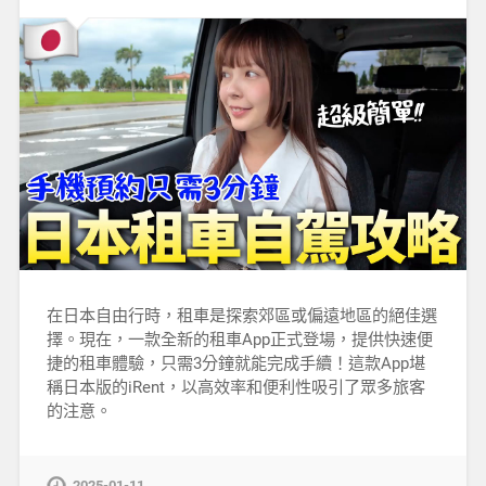
在日本自由行時，租車是探索郊區或偏遠地區的絕佳選
擇。現在，一款全新的租車App正式登場，提供快速便
捷的租車體驗，只需3分鐘就能完成手續！這款App堪
稱日本版的iRent，以高效率和便利性吸引了眾多旅客
的注意。
2025-01-11