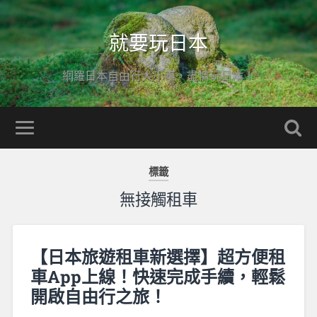
就要玩日本
網羅日本自由行大小事，盡情玩日本！
標籤
無接觸租車
【日本旅遊租車新選擇】超方便租
車App上線！快速完成手續，輕鬆
開啟自由行之旅！