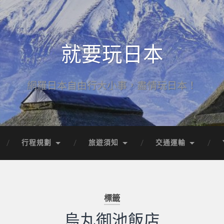
就要玩日本
網羅日本自由行大小事，盡情玩日本！
行程規劃
旅遊須知
交通運輸
標籤
烏丸御池飯店