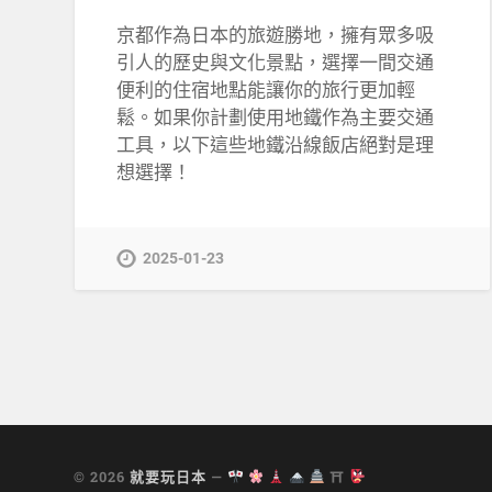
京都作為日本的旅遊勝地，擁有眾多吸
引人的歷史與文化景點，選擇一間交通
便利的住宿地點能讓你的旅行更加輕
鬆。如果你計劃使用地鐵作為主要交通
工具，以下這些地鐵沿線飯店絕對是理
想選擇！
2025-01-23
© 2026
就要玩日本
—
⛩