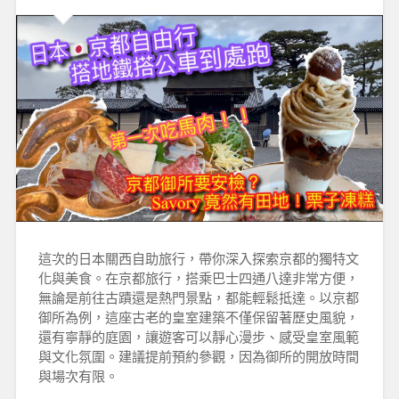
這次的日本關西自助旅行，帶你深入探索京都的獨特文
化與美食。在京都旅行，搭乘巴士四通八達非常方便，
無論是前往古蹟還是熱門景點，都能輕鬆抵達。以京都
御所為例，這座古老的皇室建築不僅保留著歷史風貌，
還有寧靜的庭園，讓遊客可以靜心漫步、感受皇室風範
與文化氛圍。建議提前預約參觀，因為御所的開放時間
與場次有限。