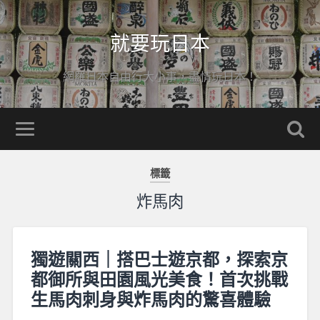
就要玩日本
網羅日本自由行大小事，盡情玩日本！
標籤
炸馬肉
獨遊關西｜搭巴士遊京都，探索京
都御所與田園風光美食！首次挑戰
生馬肉刺身與炸馬肉的驚喜體驗