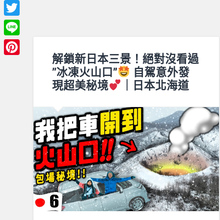
Facebook
Twitter
Line
解鎖新日本三景！絕對沒看過
Pinterest
’’冰凍火山口”
自駕意外發
現超美秘境
｜日本北海道