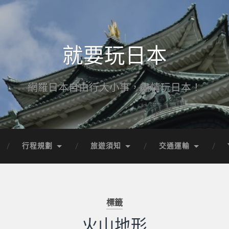
就要玩日本
網羅日本自由行大小事，盡情玩日本！
行程規劃
旅遊須知
交通運輸
標籤
火山地形