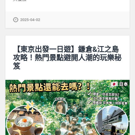
2025-04-02
【東京出發一日遊】鎌倉&江之島
攻略！熱門景點避開人潮的玩樂秘
笈