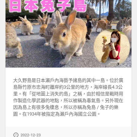
大久野島是日本瀨戶內海藝予諸島的其中一島。位於廣
島縣竹原市忠海町離岸約3公里的地方，海岸線長4.3公
里。有「從地圖上消失的島」之稱，由於相信是戰時用
作製造化學武器的地點，所以被稱為毒氣島。另外現在
因為島上有很多兔棲息，所以亦稱為兔島 / 兔子的樂
園。在1934年被指定為瀨戶內海國立公園。
2022-12-23