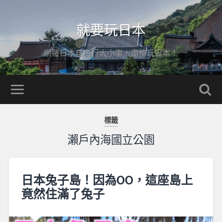
就要玩日本
網羅日本自由行大小事，盡情玩日本！
標籤
瀨戶內海國立公園
日本兔子島！因為OO，這座島上
竟然住滿了兔子