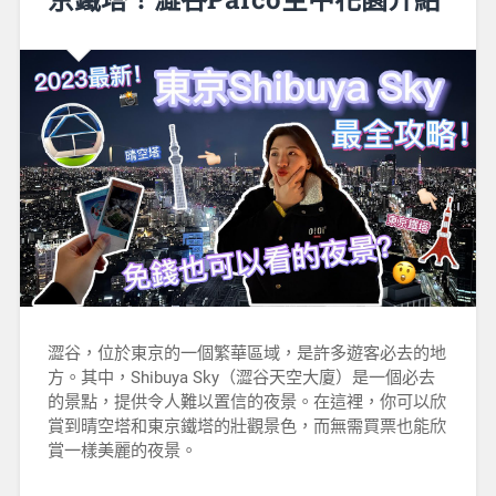
澀谷，位於東京的一個繁華區域，是許多遊客必去的地
方。其中，Shibuya Sky（澀谷天空大廈）是一個必去
的景點，提供令人難以置信的夜景。在這裡，你可以欣
賞到晴空塔和東京鐵塔的壯觀景色，而無需買票也能欣
賞一樣美麗的夜景。