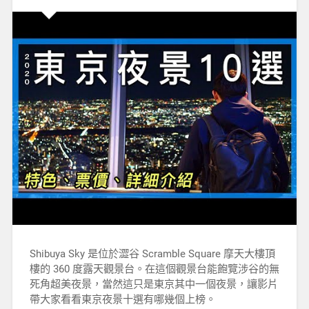
Shibuya Sky 是位於澀谷 Scramble Square 摩天大樓頂
樓的 360 度露天觀景台。在這個觀景台能飽覽涉谷的無
死角超美夜景，當然這只是東京其中一個夜景，讓影片
帶大家看看東京夜景十選有哪幾個上榜。