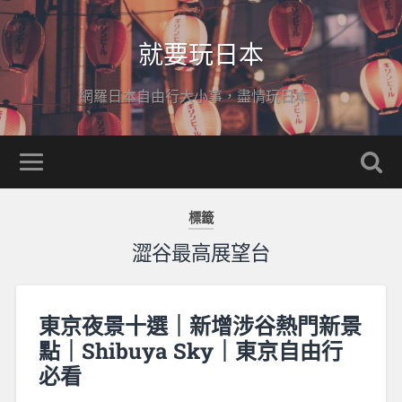
就要玩日本
網羅日本自由行大小事，盡情玩日本！
標籤
澀谷最高展望台
東京夜景十選｜新增涉谷熱門新景
點｜Shibuya Sky｜東京自由行
必看