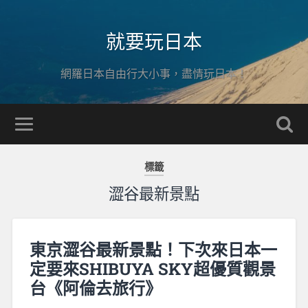
就要玩日本
網羅日本自由行大小事，盡情玩日本！
標籤
澀谷最新景點
東京澀谷最新景點！下次來日本一
定要來SHIBUYA SKY超優質觀景
台《阿倫去旅行》