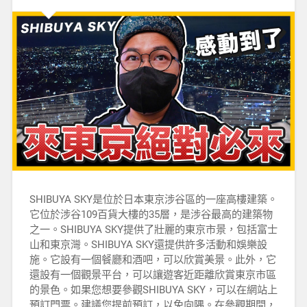
SHIBUYA SKY是位於日本東京涉谷區的一座高樓建築。
它位於涉谷109百貨大樓的35層，是涉谷最高的建築物
之一。SHIBUYA SKY提供了壯麗的東京市景，包括富士
山和東京灣。SHIBUYA SKY還提供許多活動和娛樂設
施。它設有一個餐廳和酒吧，可以欣賞美景。此外，它
還設有一個觀景平台，可以讓遊客近距離欣賞東京市區
的景色。如果您想要參觀SHIBUYA SKY，可以在網站上
預訂門票。建議您提前預訂，以免向隅。在參觀期間，