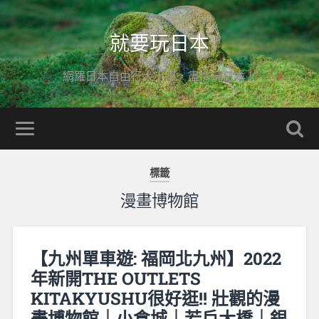
就要玩日本
網羅日本自由行大小事，盡情玩日本！
標籤
漫畫博物館
【九州單車遊: 福岡北九州】2022
年新開THE OUTLETS
KITAKYUSHU很好逛!! 壯觀的漫
畫博物館｜小倉城｜若戶大橋｜銀