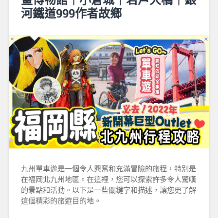
河鐵道999作者故鄉
九州單車遊是一個令人興奮和充滿冒險的旅程，特別是
在福岡北九州地區。在這裡，您可以探索許多令人驚嘆
的景點和活動。以下是一些關鍵字和描述，讓您更了解
這個精彩的旅遊目的地。