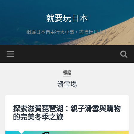
就要玩日本
網羅日本自由行大小事，盡情玩日本！
標籤
滑雪場
探索滋賀琵琶湖：親子滑雪與購物
的完美冬季之旅