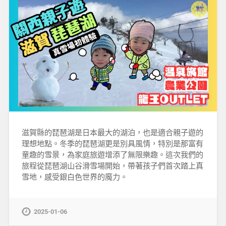
滋賀縣的琵琶湖是日本最大的湖泊，也是適合親子遊的
理想地點。冬季的琵琶湖更是別具風情，特別是那富有
童趣的雪景，為家庭旅遊增添了無限樂趣。這次我們的
旅程從琵琶湖山谷滑雪場開始，帶著孩子們首次踏上真
雪地，感受銀白色世界的魔力。
2025-01-06