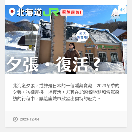
北海道夕張，或許是日本的一個隱藏寶藏。2023冬季的
夕張，彷彿迎接一場復活，尤其在JR廢線地點和雪駕探
訪的行程中，讓這座城市散發出獨特的魅力。
2023-12-04