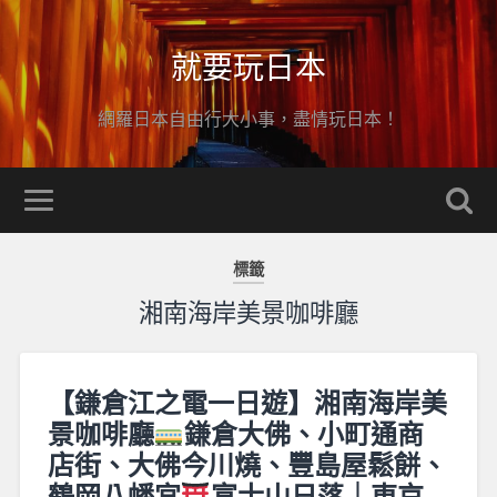
就要玩日本
網羅日本自由行大小事，盡情玩日本！
標籤
湘南海岸美景咖啡廳
【鎌倉江之電一日遊】湘南海岸美
景咖啡廳
鎌倉大佛、小町通商
店街、大佛今川燒、豐島屋鬆餅、
鶴岡八幡宮
富士山日落｜東京