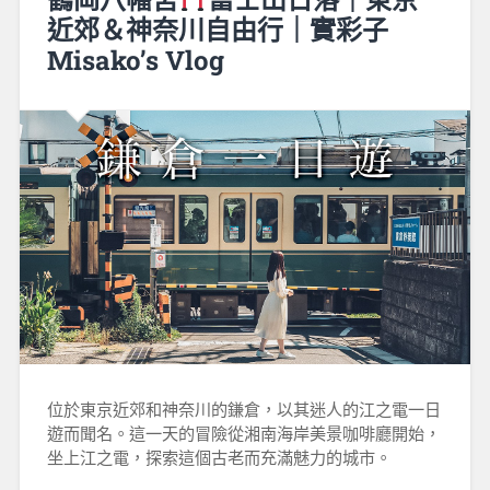
近郊＆神奈川自由行｜實彩子
Misako’s Vlog
位於東京近郊和神奈川的鎌倉，以其迷人的江之電一日
遊而聞名。這一天的冒險從湘南海岸美景咖啡廳開始，
坐上江之電，探索這個古老而充滿魅力的城市。