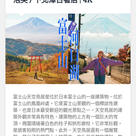
富士山天空鳥居是位於日本富士山的一座建築物，位於
富士山的鳳凰峠處。它是富士山景觀的一個標誌性建
築，也是日本最受歡迎的觀光景點之一。天空鳥居的建
築外觀非常具有特色，建築物的上方有一個巨大的穹
頂，周圍環繞著白色的柱子和拱形廊柱。它非常壯觀，
是旅客拍照的熱門點。此外，天空鳥居還有一個展覽