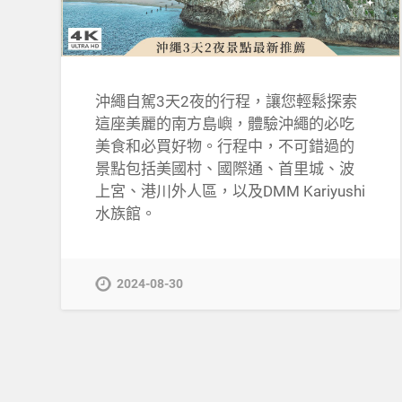
沖繩自駕3天2夜的行程，讓您輕鬆探索
這座美麗的南方島嶼，體驗沖繩的必吃
美食和必買好物。行程中，不可錯過的
景點包括美國村、國際通、首里城、波
上宮、港川外人區，以及DMM Kariyushi
水族館。
2024-08-30