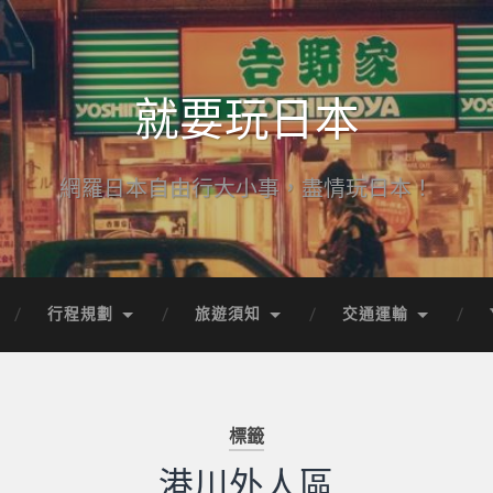
就要玩日本
網羅日本自由行大小事，盡情玩日本！
行程規劃
旅遊須知
交通運輸
標籤
港川外人區