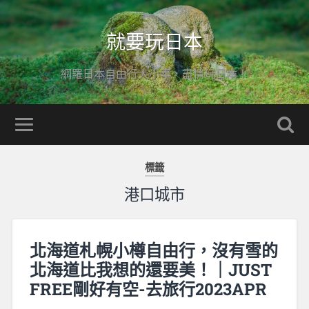
就要玩日本
網羅日本自由行大小事，盡情玩日本！
標籤
港口城市
北海道札幌小樽自由行，沒有雪的
北海道比我想的還要美！｜JUST
FREE剛好有空-去旅行2023APR