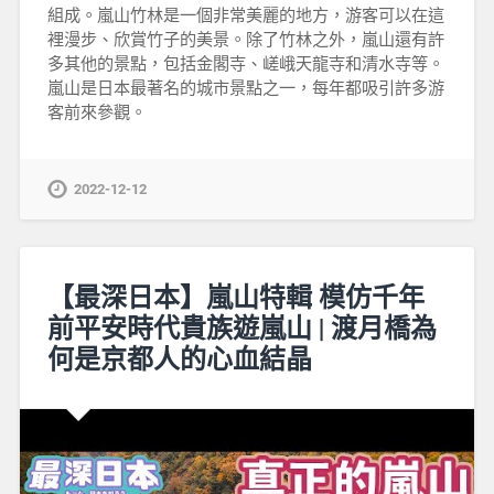
組成。嵐山竹林是一個非常美麗的地方，游客可以在這
裡漫步、欣賞竹子的美景。除了竹林之外，嵐山還有許
多其他的景點，包括金閣寺、嵯峨天龍寺和清水寺等。
嵐山是日本最著名的城市景點之一，每年都吸引許多游
客前來參觀。
2022-12-12
【最深日本】嵐山特輯 模仿千年
前平安時代貴族遊嵐山 | 渡月橋為
何是京都人的心血結晶