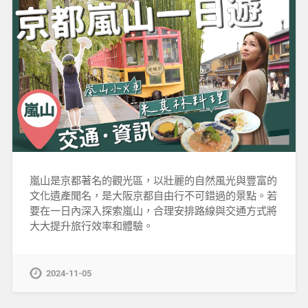
嵐山是京都著名的觀光區，以壯麗的自然風光與豐富的
文化遺產聞名，是大阪京都自由行不可錯過的景點。若
要在一日內深入探索嵐山，合理安排路線與交通方式將
大大提升旅行效率和體驗。
2024-11-05