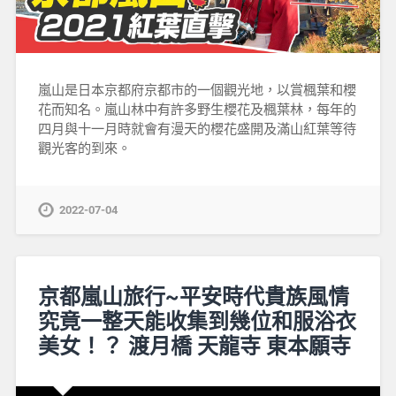
嵐山是日本京都府京都市的一個觀光地，以賞楓葉和櫻
花而知名。嵐山林中有許多野生櫻花及楓葉林，每年的
四月與十一月時就會有漫天的櫻花盛開及滿山紅葉等待
觀光客的到來。
2022-07-04
京都嵐山旅行~平安時代貴族風情
究竟一整天能收集到幾位和服浴衣
美女！？ 渡月橋 天龍寺 東本願寺