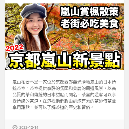
嵐山祐齋亭是一家位於京都西郊觀光勝地嵐山的日本傳
統茶室。茶室提供寧靜的氛圍和美麗的周邊風景，以高
品質的茶和傳統的日本甜點而聞名。茶室的遊客可以享
受傳統的茶道，在這裡他們將由訓練有素的茶師侍茶並
享用甜點，並可以了解茶道的歷史和習俗。
2022-12-14