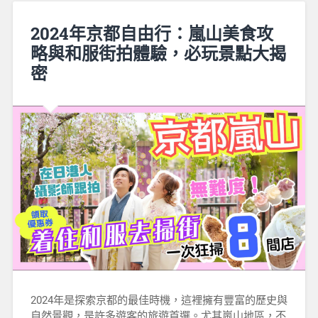
2024年京都自由行：嵐山美食攻
略與和服街拍體驗，必玩景點大揭
密
2024年是探索京都的最佳時機，這裡擁有豐富的歷史與
自然景觀，是許多遊客的旅遊首選。尤其嵐山地區，不