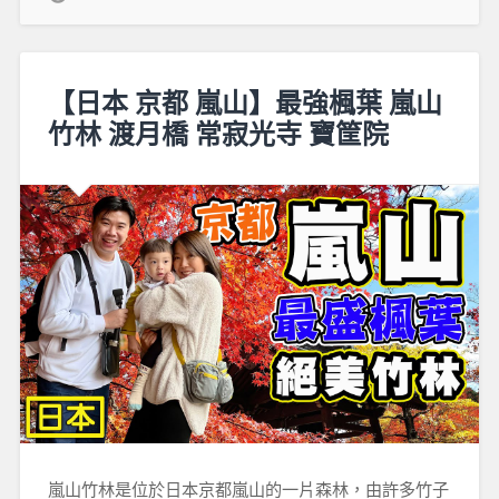
【日本 京都 嵐山】最強楓葉 嵐山
竹林 渡月橋 常寂光寺 寶筐院
嵐山竹林是位於日本京都嵐山的一片森林，由許多竹子