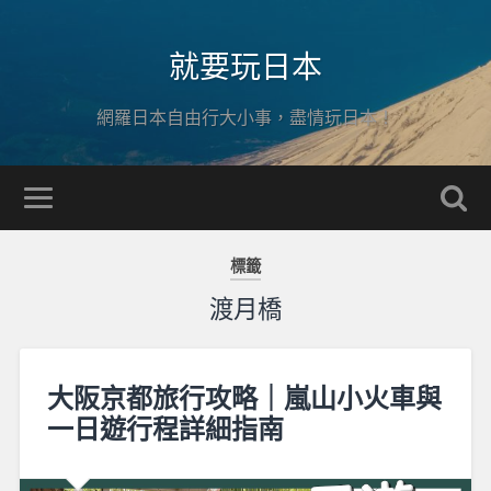
就要玩日本
網羅日本自由行大小事，盡情玩日本！
標籤
渡月橋
大阪京都旅行攻略｜嵐山小火車與
一日遊行程詳細指南