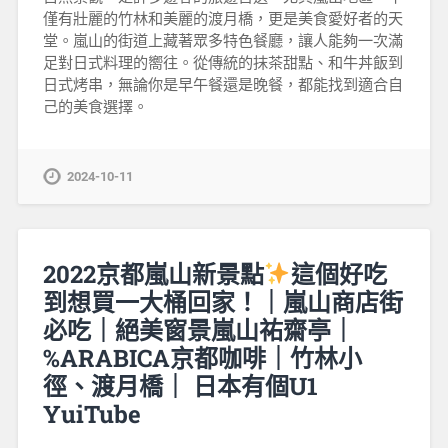
僅有壯麗的竹林和美麗的渡月橋，更是美食愛好者的天
堂。嵐山的街道上藏著眾多特色餐廳，讓人能夠一次滿
足對日式料理的嚮往。從傳統的抹茶甜點、和牛丼飯到
日式烤串，無論你是早午餐還是晚餐，都能找到適合自
己的美食選擇。
2024-10-11
2022京都嵐山新景點
這個好吃
到想買一大桶回家！｜嵐山商店街
必吃｜絕美窗景嵐山祐齋亭｜
%ARABICA京都咖啡｜竹林小
徑、渡月橋｜ 日本有個U1
YuiTube