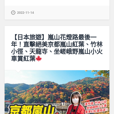
2022-11-14
【日本旅遊】嵐山花燈路最後一
年！直擊絕美京都嵐山紅葉、竹林
小徑、天龍寺、坐嵯峨野嵐山小火
車賞紅葉