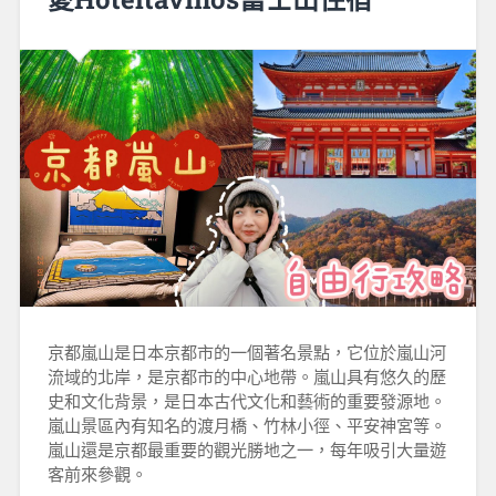
京都嵐山是日本京都市的一個著名景點，它位於嵐山河
流域的北岸，是京都市的中心地帶。嵐山具有悠久的歷
史和文化背景，是日本古代文化和藝術的重要發源地。
嵐山景區內有知名的渡月橋、竹林小徑、平安神宮等。
嵐山還是京都最重要的觀光勝地之一，每年吸引大量遊
客前來參觀。