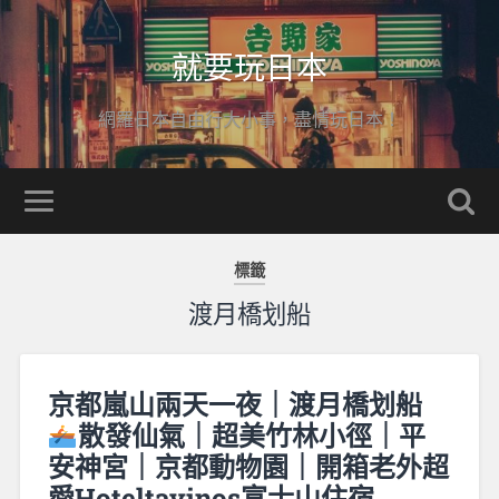
就要玩日本
網羅日本自由行大小事，盡情玩日本！
標籤
渡月橋划船
京都嵐山兩天一夜｜渡月橋划船
散發仙氣｜超美竹林小徑｜平
安神宮｜京都動物園｜開箱老外超
愛Hoteltavinos富士山住宿