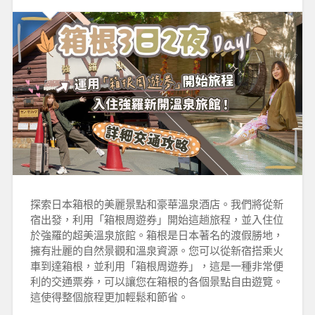
探索日本箱根的美麗景點和豪華溫泉酒店。我們將從新
宿出發，利用「箱根周遊券」開始這趟旅程，並入住位
於強羅的超美溫泉旅館。箱根是日本著名的渡假勝地，
擁有壯麗的自然景觀和溫泉資源。您可以從新宿搭乘火
車到達箱根，並利用「箱根周遊券」，這是一種非常便
利的交通票券，可以讓您在箱根的各個景點自由遊覽。
這使得整個旅程更加輕鬆和節省。