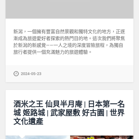
新潟，一個擁有豐富自然景觀和獨特文化的地方，正逐
漸成為旅遊愛好者探索的熱門目的地。這次我們將聚焦
於新潟的新感覺——一人之境的深度冒險旅程，為獨自
旅行者提供一個充滿魅力的旅遊體驗。
2024-05-23
酒米之王 仙貝半月庵 | 日本第一名
城 姬路城 | 武家屋敷 好古園 | 世界
文化遺產