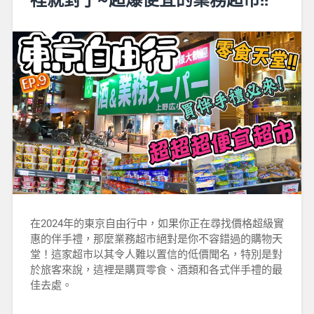
在2024年的東京自由行中，如果你正在尋找價格超級實
惠的伴手禮，那麼業務超市絕對是你不容錯過的購物天
堂！這家超市以其令人難以置信的低價聞名，特別是對
於旅客來說，這裡是購買零食、酒類和各式伴手禮的最
佳去處。