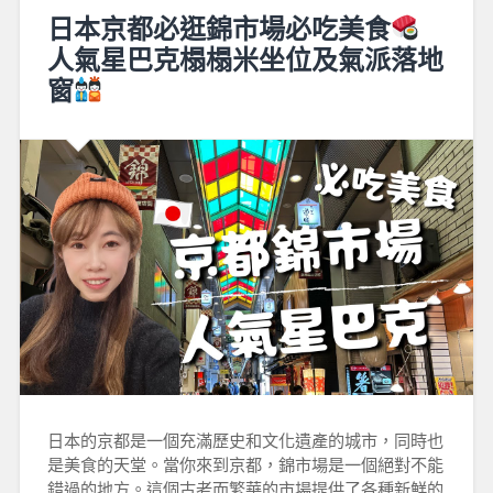
日本京都必逛錦市場必吃美食
人氣星巴克榻榻米坐位及氣派落地
窗
日本的京都是一個充滿歷史和文化遺產的城市，同時也
是美食的天堂。當你來到京都，錦市場是一個絕對不能
錯過的地方。這個古老而繁華的市場提供了各種新鮮的