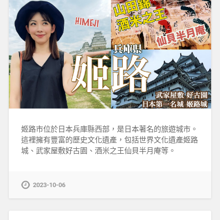
姬路市位於日本兵庫縣西部，是日本著名的旅遊城市。
這裡擁有豐富的歷史文化遺產，包括世界文化遺產姬路
城、武家屋敷好古園、酒米之王仙貝半月庵等。
2023-10-06