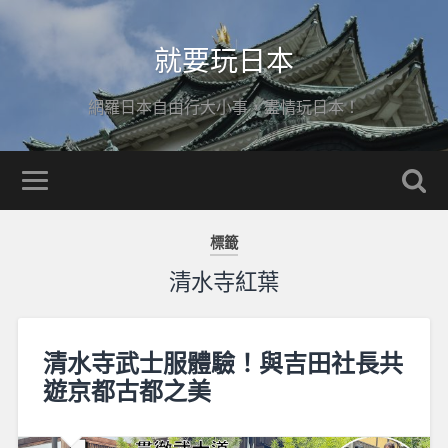
就要玩日本
網羅日本自由行大小事，盡情玩日本！
標籤
清水寺紅葉
清水寺武士服體驗！與吉田社長共
遊京都古都之美