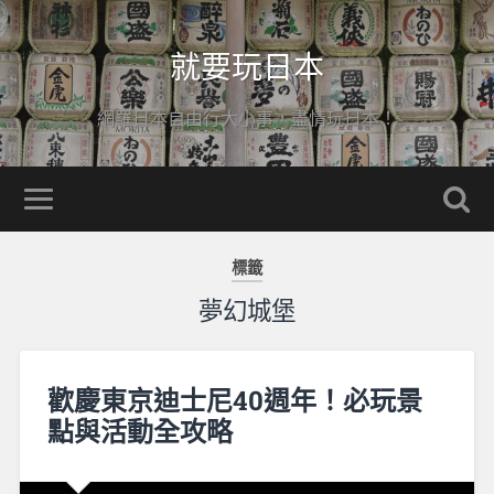
就要玩日本
網羅日本自由行大小事，盡情玩日本！
標籤
夢幻城堡
歡慶東京迪士尼40週年！必玩景
點與活動全攻略